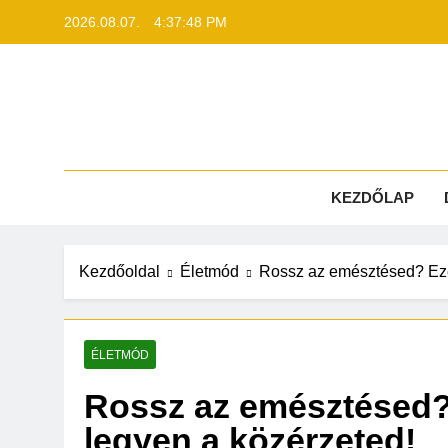
Ugrás
2026.08.07.
4:37:48 PM
a
tartalomra
Lib
KEZDŐLAP
Kezdőoldal
Életmód
Rossz az emésztésed? Ezek
ÉLETMÓD
Rossz az emésztésed?
legyen a közérzeted!