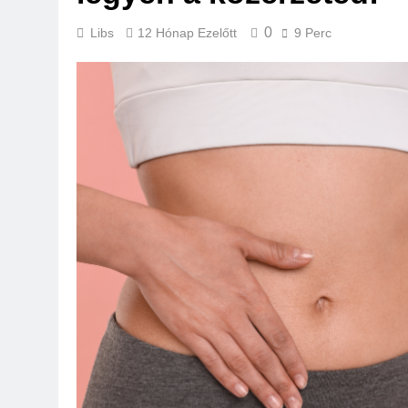
0
Libs
12 Hónap Ezelőtt
9 Perc