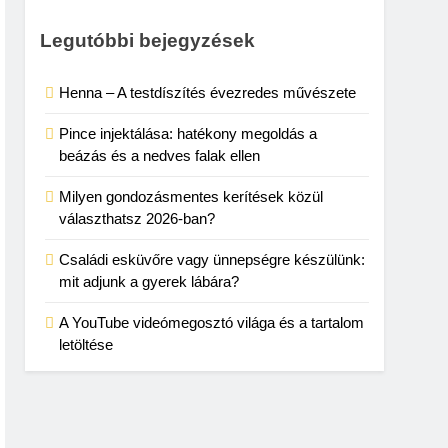
Legutóbbi bejegyzések
Henna – A testdíszítés évezredes művészete
Pince injektálása: hatékony megoldás a
beázás és a nedves falak ellen
Milyen gondozásmentes kerítések közül
választhatsz 2026-ban?
Családi esküvőre vagy ünnepségre készülünk:
mit adjunk a gyerek lábára?
A YouTube videómegosztó világa és a tartalom
letöltése