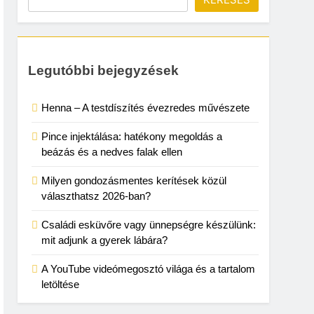
Legutóbbi bejegyzések
Henna – A testdíszítés évezredes művészete
Pince injektálása: hatékony megoldás a
beázás és a nedves falak ellen
Milyen gondozásmentes kerítések közül
választhatsz 2026-ban?
Családi esküvőre vagy ünnepségre készülünk:
mit adjunk a gyerek lábára?
A YouTube videómegosztó világa és a tartalom
letöltése