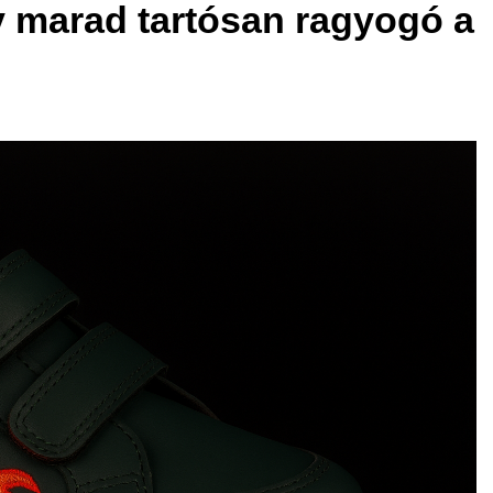
gy marad tartósan ragyogó a