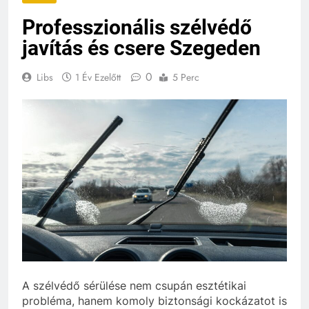
Professzionális szélvédő
javítás és csere Szegeden
0
Libs
1 Év Ezelőtt
5 Perc
A szélvédő sérülése nem csupán esztétikai
probléma, hanem komoly biztonsági kockázatot is