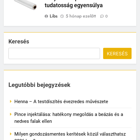
tudatosság egyensúlya
Libs
5 hónap ezelőtt
0
Keresés
KERESÉS
Legutóbbi bejegyzések
Henna – A testdíszítés évezredes művészete
Pince injektálása: hatékony megoldás a beázás és a
nedves falak ellen
Milyen gondozásmentes kerítések közül választhatsz