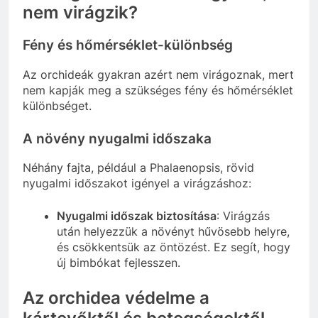
nem virágzik?
Fény és hőmérséklet-különbség
Az orchideák gyakran azért nem virágoznak, mert
nem kapják meg a szükséges fény és hőmérséklet
különbséget.
A növény nyugalmi időszaka
Néhány fajta, például a Phalaenopsis, rövid
nyugalmi időszakot igényel a virágzáshoz:
Nyugalmi időszak biztosítása
: Virágzás
után helyezzük a növényt hűvösebb helyre,
és csökkentsük az öntözést. Ez segít, hogy
új bimbókat fejlesszen.
Az orchidea védelme a