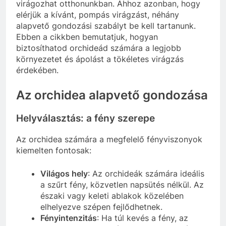
virágozhat otthonunkban. Ahhoz azonban, hogy
elérjük a kívánt, pompás virágzást, néhány
alapvető gondozási szabályt be kell tartanunk.
Ebben a cikkben bemutatjuk, hogyan
biztosíthatod orchideád számára a legjobb
környezetet és ápolást a tökéletes virágzás
érdekében.
Az orchidea alapvető gondozása
Helyválasztás: a fény szerepe
Az orchidea számára a megfelelő fényviszonyok
kiemelten fontosak:
Világos hely
: Az orchideák számára ideális
a szűrt fény, közvetlen napsütés nélkül. Az
északi vagy keleti ablakok közelében
elhelyezve szépen fejlődhetnek.
Fényintenzitás
: Ha túl kevés a fény, az