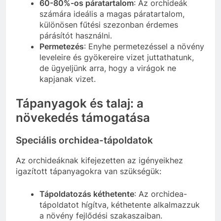
60-80%-os páratartalom
: Az orchideák
számára ideális a magas páratartalom,
különösen fűtési szezonban érdemes
párásítót használni.
Permetezés
: Enyhe permetezéssel a növény
leveleire és gyökereire vizet juttathatunk,
de ügyeljünk arra, hogy a virágok ne
kapjanak vizet.
Tápanyagok és talaj: a
növekedés támogatása
Speciális orchidea-tápoldatok
Az orchideáknak kifejezetten az igényeikhez
igazított tápanyagokra van szükségük:
Tápoldatozás kéthetente
: Az orchidea-
tápoldatot hígítva, kéthetente alkalmazzuk
a növény fejlődési szakaszaiban.