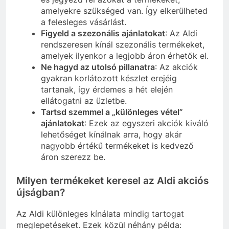
amelyekre szükséged van. Így elkerülheted
a felesleges vásárlást.
Figyeld a szezonális ajánlatokat
: Az Aldi
rendszeresen kínál szezonális termékeket,
amelyek ilyenkor a legjobb áron érhetők el.
Ne hagyd az utolsó pillanatra
: Az akciók
gyakran korlátozott készlet erejéig
tartanak, így érdemes a hét elején
ellátogatni az üzletbe.
Tartsd szemmel a „különleges vétel”
ajánlatokat
: Ezek az egyszeri akciók kiváló
lehetőséget kínálnak arra, hogy akár
nagyobb értékű termékeket is kedvező
áron szerezz be.
Milyen termékeket keresel az Aldi akciós
újságban?
Az Aldi különleges kínálata mindig tartogat
meglepetéseket. Ezek közül néhány példa: