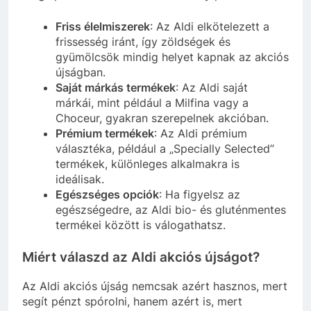
Friss élelmiszerek
: Az Aldi elkötelezett a
frissesség iránt, így zöldségek és
gyümölcsök mindig helyet kapnak az akciós
újságban.
Saját márkás termékek
: Az Aldi saját
márkái, mint például a Milfina vagy a
Choceur, gyakran szerepelnek akcióban.
Prémium termékek
: Az Aldi prémium
választéka, például a „Specially Selected”
termékek, különleges alkalmakra is
ideálisak.
Egészséges opciók
: Ha figyelsz az
egészségedre, az Aldi bio- és gluténmentes
termékei között is válogathatsz.
Miért válaszd az Aldi akciós újságot?
Az Aldi akciós újság nemcsak azért hasznos, mert
segít pénzt spórolni, hanem azért is, mert