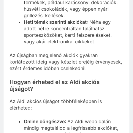
termékek, például karácsonyi dekorációk,
húsvéti csokoládék, vagy éppen nyári
grillezési kellékek.
Heti témák szerinti akciókat
: Néha egy
adott hétre koncentráltan találhatsz
sporteszközöket, kerti felszereléseket,
vagy akár elektronikai cikkeket.
Az újságban megjelenő akciók gyakran
korlátozott ideig vagy készlet erejéig érvényesek,
ezért érdemes időben cselekedni!
Hogyan érheted el az Aldi akciós
újságot?
Az Aldi akciós újságot többféleképpen is
elérheted:
Online böngészve
: Az Aldi weboldalán
mindig megtalálod a legfrissebb akciókat,