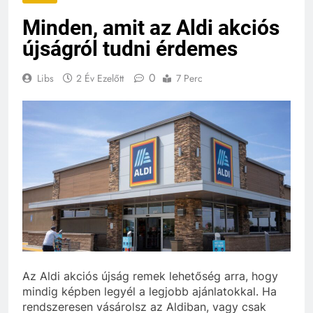
Minden, amit az Aldi akciós
újságról tudni érdemes
0
Libs
2 Év Ezelőtt
7 Perc
Az Aldi akciós újság remek lehetőség arra, hogy
mindig képben legyél a legjobb ajánlatokkal. Ha
rendszeresen vásárolsz az Aldiban, vagy csak