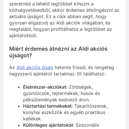
szeretnéd a lehető legtöbbet kihozni a
költségvetésedből, akkor érdemes átböngészni az
aktuális újságot. Ez a cikk abban segít, hogy
gyorsan eligazodj az Aldi akciók világában, és
megtaláld, hogyan profitálhatsz a legtöbbet az
ajánlatokból.
Miért érdemes átnézni az Aldi akciós
újságot?
Az
Aldi akciós újság
hetente frissül, és rengeteg
nagyszerű ajánlatot tartalmaz. Itt találhatsz:
Élelmiszer-akciókat
: Zöldségek,
gyümölcsök, tejtermékek, húsok és
péksütemények kedvező áron.
Háztartási termékeket
: Takarítószerek,
konyhai eszközök és egyéb praktikus
kellékek.
Különleges ajánlatokat
: Szezonális