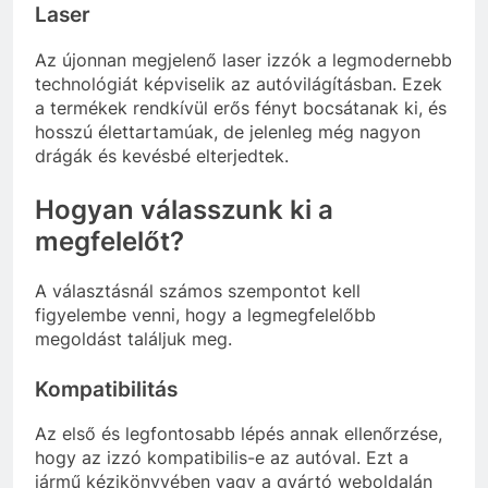
Laser
Az újonnan megjelenő laser izzók a legmodernebb
technológiát képviselik az autóvilágításban. Ezek
a termékek rendkívül erős fényt bocsátanak ki, és
hosszú élettartamúak, de jelenleg még nagyon
drágák és kevésbé elterjedtek.
Hogyan válasszunk ki a
megfelelőt?
A választásnál számos szempontot kell
figyelembe venni, hogy a legmegfelelőbb
megoldást találjuk meg.
Kompatibilitás
Az első és legfontosabb lépés annak ellenőrzése,
hogy az izzó kompatibilis-e az autóval. Ezt a
jármű kézikönyvében vagy a gyártó weboldalán