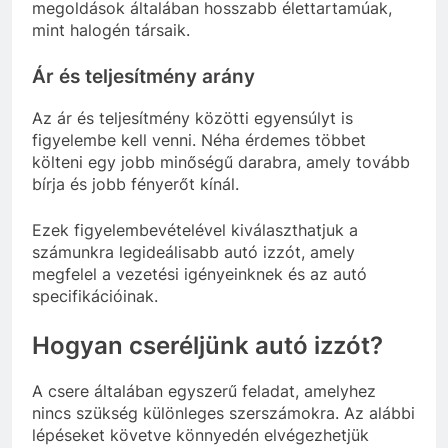
megoldások általában hosszabb élettartamúak,
mint halogén társaik.
Ár és teljesítmény arány
Az ár és teljesítmény közötti egyensúlyt is
figyelembe kell venni. Néha érdemes többet
költeni egy jobb minőségű darabra, amely tovább
bírja és jobb fényerőt kínál.
Ezek figyelembevételével kiválaszthatjuk a
számunkra legideálisabb autó izzót, amely
megfelel a vezetési igényeinknek és az autó
specifikációinak.
Hogyan cseréljünk autó izzót?
A csere általában egyszerű feladat, amelyhez
nincs szükség különleges szerszámokra. Az alábbi
lépéseket követve könnyedén elvégezhetjük