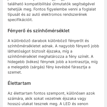
található kompatibilitási útmutatók segítségével
tehetjük meg. Fontos figyelembe venni a foglalat
típusát és az autó elektromos rendszerének
specifikációit.
Fényerő és színhőmérséklet
A különböző darabok különböző fényerőt és
színhőmérsékletet adnak. A nagyobb fényerő jobb
láthatóságot biztosít éjszaka, míg a
színhőmérséklet meghatározza a fény színét. A
hidegebb (kékes) fénynek jobb a kontrasztja, míg
a melegebb (sárgás) fény kevésbé fárasztja a
szemet.
Élettartam
Az élettartam fontos szempont, különösen azok
számára, akik sokat vezetnek éjszaka vagy
hosszú utakat tesznek meg. A LED és xenon