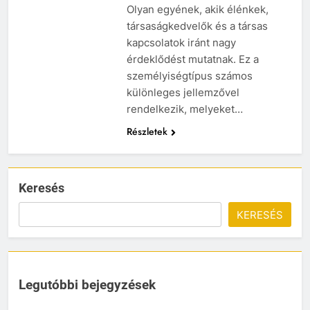
Olyan egyének, akik élénkek,
társaságkedvelők és a társas
kapcsolatok iránt nagy
érdeklődést mutatnak. Ez a
személyiségtípus számos
különleges jellemzővel
rendelkezik, melyeket…
Részletek
Keresés
KERESÉS
Legutóbbi bejegyzések